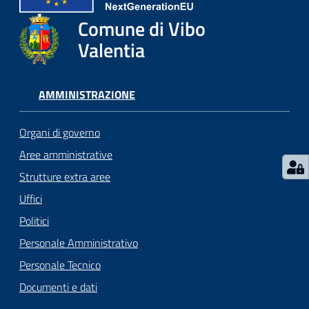
gli
argomenti...
Comune di Vibo
Valentia
Seguici
AMMINISTRAZIONE
su
Organi di governo
Aree amministrative
Strutture extra aree
Uffici
Politici
Personale Amministrativo
Personale Tecnico
Documenti e dati