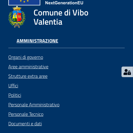
gli
argomenti...
Comune di Vibo
Valentia
Seguici
AMMINISTRAZIONE
su
Organi di governo
Aree amministrative
Strutture extra aree
Uffici
Politici
Personale Amministrativo
Personale Tecnico
Documenti e dati