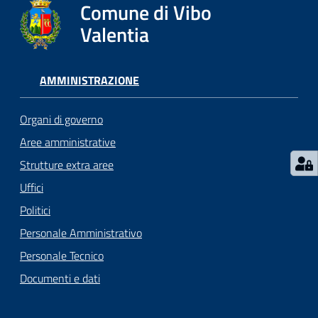
gli
Comune di Vibo
argomenti...
Valentia
AMMINISTRAZIONE
Seguici
su
Organi di governo
Aree amministrative
Strutture extra aree
Uffici
Politici
Personale Amministrativo
Personale Tecnico
Documenti e dati