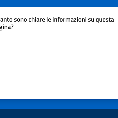
anto sono chiare le informazioni su questa
gina?
a da 1 a 5 stelle