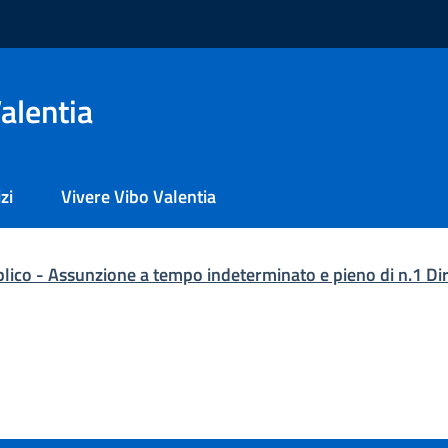
alentia
zi
Vivere Vibo Valentia
ico - Assunzione a tempo indeterminato e pieno di n.1 Di