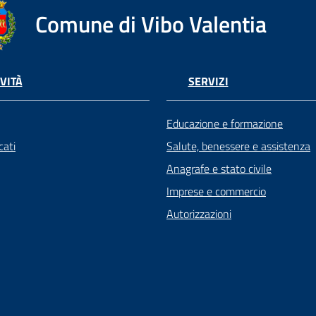
Comune di Vibo Valentia
VITÀ
SERVIZI
Educazione e formazione
ati
Salute, benessere e assistenza
Anagrafe e stato civile
Imprese e commercio
Autorizzazioni