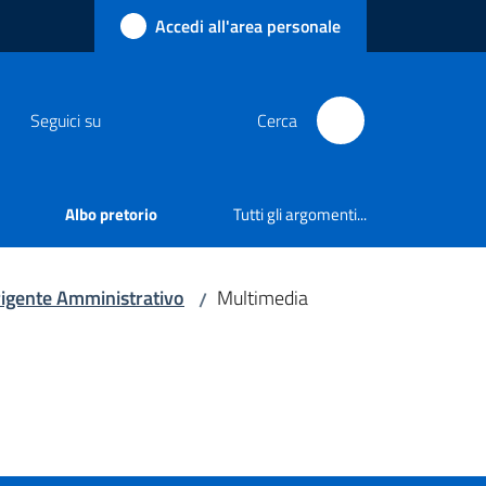
Accedi all'area personale
Seguici su
Cerca
Albo pretorio
Tutti gli argomenti...
rigente Amministrativo
Multimedia
/