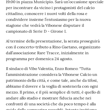
19:00 in piazza Municipio. Sarà un’occasione speciale
per incontrare da vicino i protagonisti del calcio
cittadino, conoscere i nuovi volti della rosa e
condividere insieme l’entusiasmo per la nuova
stagione che vedrà la Vibonese disputare il
campionato di Serie D - Girone I.
Al termine della presentazione, la serata proseguirà
con il concerto-tributo a Rino Gaetano, organizzato
dall’associazione Rare Tracce, inizialmente in
programma per domenica 24 agosto.
Il sindaco di Vibo Valentia, Enzo Romeo: “Tutta
l’amministrazione considera la Vibonese Calcio un
patrimonio della città, e come tale, anche da tifosi,
abbiamo il dovere e la voglia di sostenerla con ogni
mezzo. Il primo, e il più semplice di tutti, è quello di
andare allo stadio e mostrare fiducia anche nei
confronti di una società che da poco tempo è alla
guida della compagine rossoblù. Intanto invitiamo