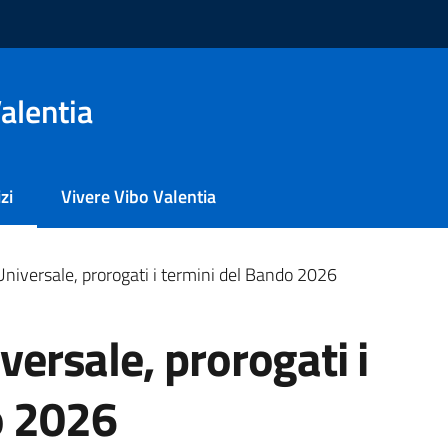
alentia
zi
Vivere Vibo Valentia
 selezionato
 Universale, prorogati i termini del Bando 2026
iversale, prorogati i
o 2026