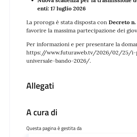
Nuova scadenza per la trasmissione de
enti:
17 luglio 2026
La proroga è stata disposta con
Decreto n.
favorire la massima partecipazione dei giov
Per informazioni e per presentare la dom
https://www.futuraweb.tv/2026/02/25/i-pr
universale-bando-2026/.
Allegati
A cura di
Questa pagina è gestita da