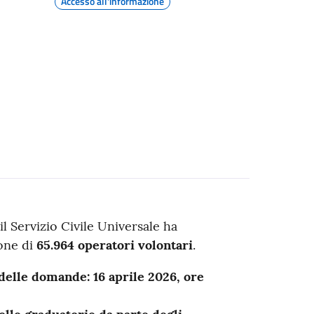
Accesso all'informazione
il Servizio Civile Universale ha
ione di
65.964 operatori volontari
.
 delle domande:
1
6 aprile 2026, ore