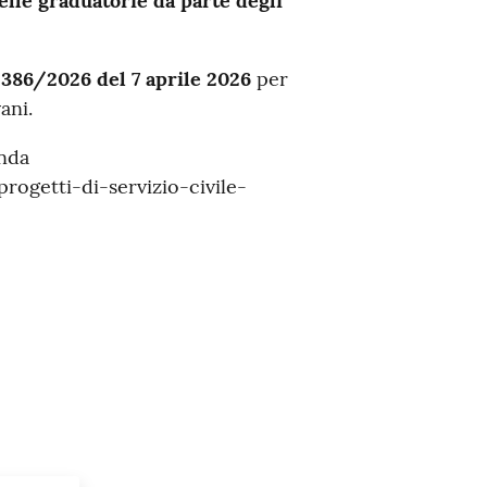
lle graduatorie da parte degli
 386/2026 del 7 aprile 2026
per
ani.
anda
ogetti-di-servizio-civile-