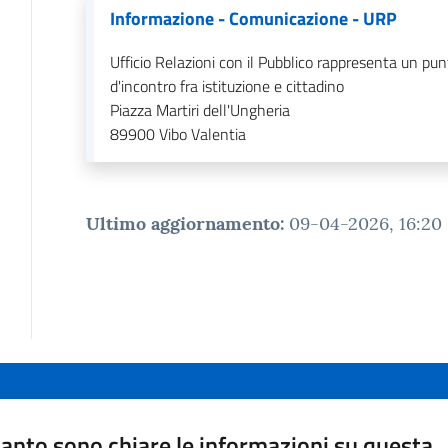
Informazione - Comunicazione - URP
Ufficio Relazioni con il Pubblico rappresenta un pun
d'incontro fra istituzione e cittadino
Piazza Martiri dell'Ungheria
89900
Vibo Valentia
Ultimo aggiornamento
:
09-04-2026, 16:20
anto sono chiare le informazioni su questa