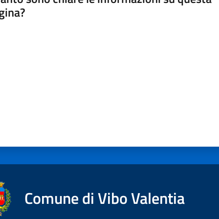
gina?
a da 1 a 5 stelle
Comune di Vibo Valentia