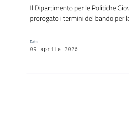
Il Dipartimento per le Politiche Giova
prorogato i termini del bando per l
Data
:
09 aprile 2026