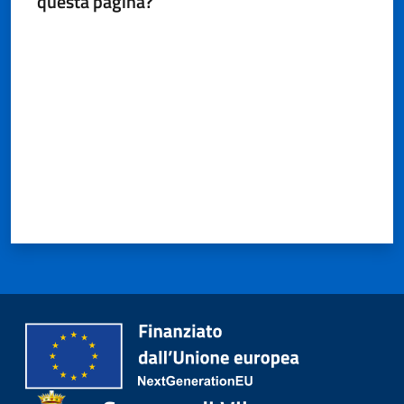
questa pagina?
Valuta da 1 a 5 stelle