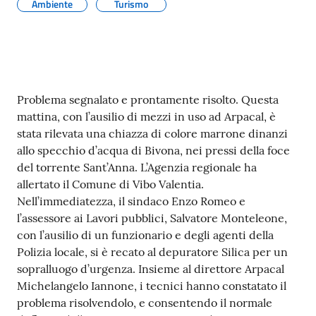
gli
Ambiente
Turismo
argomenti...
Seguici
Contenuto
su
Problema segnalato e prontamente risolto. Questa
mattina, con l’ausilio di mezzi in uso ad Arpacal, è
stata rilevata una chiazza di colore marrone dinanzi
allo specchio d’acqua di Bivona, nei pressi della foce
del torrente Sant’Anna. L’Agenzia regionale ha
allertato il Comune di Vibo Valentia.
Nell’immediatezza, il sindaco Enzo Romeo e
l’assessore ai Lavori pubblici, Salvatore Monteleone,
con l’ausilio di un funzionario e degli agenti della
Polizia locale, si è recato al depuratore Silica per un
sopralluogo d’urgenza. Insieme al direttore Arpacal
Michelangelo Iannone, i tecnici hanno constatato il
problema risolvendolo, e consentendo il normale