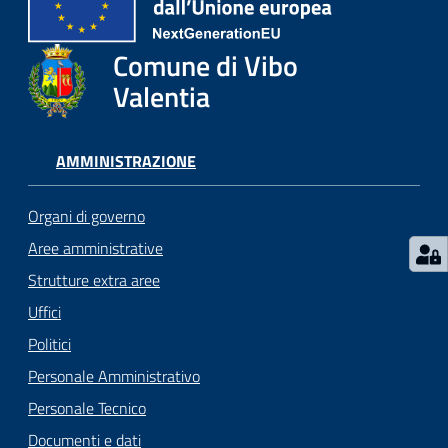
gli
argomenti...
Comune di Vibo
Valentia
Seguici
su
AMMINISTRAZIONE
Organi di governo
Aree amministrative
Strutture extra aree
Uffici
Politici
Personale Amministrativo
Personale Tecnico
Documenti e dati