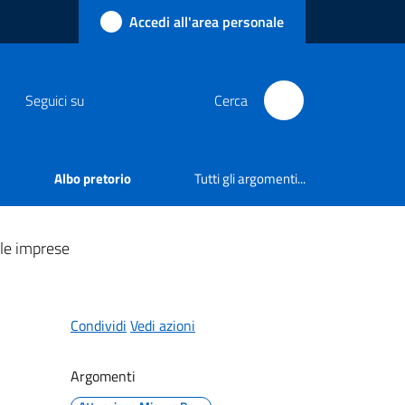
Accedi all'area personale
Seguici su
Cerca
Albo pretorio
Tutti gli argomenti...
lle imprese
Condividi
Vedi azioni
Argomenti