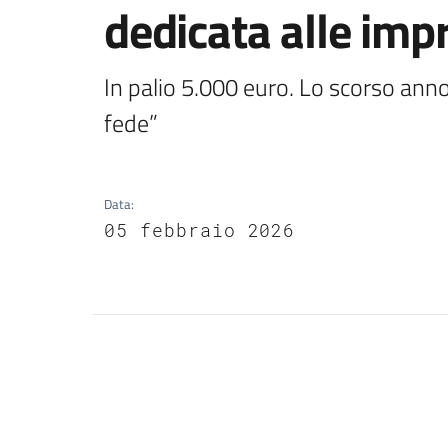
dedicata alle imp
In palio 5.000 euro. Lo scorso anno 
fede”
Data
:
05 febbraio 2026