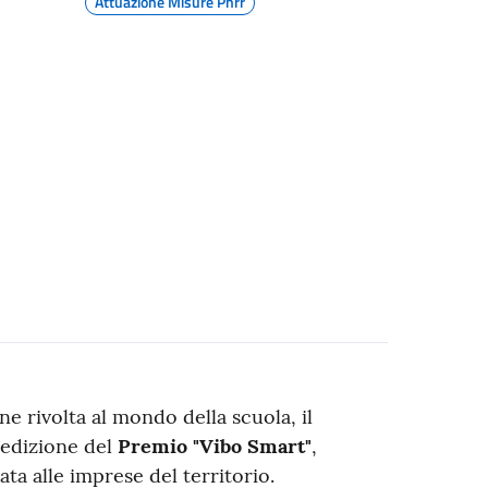
Attuazione Misure Pnrr
e rivolta al mondo della scuola, il
 edizione del
Premio "Vibo Smart"
,
ta alle imprese del territorio.