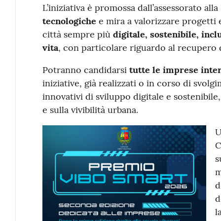
L’iniziativa è promossa dall’assessorato alla
tecnologiche
e mira a valorizzare progetti 
città sempre più
digitale, sostenibile, inclu
vita
, con particolare riguardo al recupero 
Potranno candidarsi
tutte le imprese inte
iniziative, già realizzati o in corso di sv
innovativi di sviluppo digitale e sostenibile
e sulla vivibilità urbana.
C
s
m
d
d
l