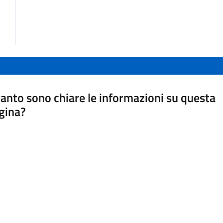
anto sono chiare le informazioni su questa
gina?
a da 1 a 5 stelle