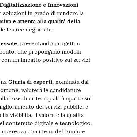
Digitalizzazione e Innovazioni
e soluzioni in grado di rendere la
siva e attenta alla qualità della
delle aree degradate.
ressate
, presentando progetti o
olgimento, che propongano modelli
, con un impatto positivo sui servizi
Una
Giuria di esperti
, nominata dal
omune, valuterà le candidature
ulla base di criteri quali l’impatto sul
iglioramento dei servizi pubblici e
ella vivibilità, il valore e la qualità
el contenuto digitale e tecnologico,
a coerenza con i temi del bando e