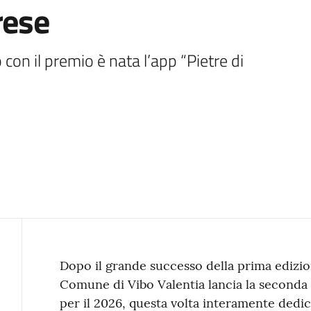
rese
con il premio è nata l’app “Pietre di 
Contenuto
Dopo il grande successo della prima edizion
Comune di Vibo Valentia lancia la seconda
per il 2026, questa volta interamente dedica