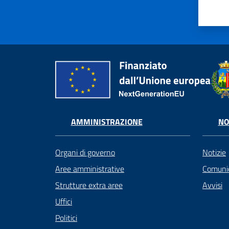
AMMINISTRAZIONE
NO
Organi di governo
Notizie
Aree amministrative
Comunic
Strutture extra aree
Avvisi
Uffici
Politici