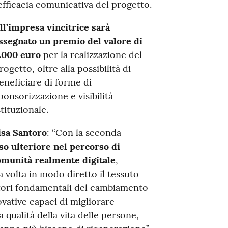
’efficacia comunicativa del progetto.
ll’impresa vincitrice sarà
ssegnato un premio del valore di
.000 euro
per la realizzazione del
rogetto, oltre alla possibilità di
eneficiare di forme di
ponsorizzazione e visibilità
stituzionale.
isa Santoro
: “Con la seconda
o ulteriore nel percorso di
comunità realmente digitale
,
a volta in modo diretto il tessuto
ttori fondamentali del cambiamento
vative capaci di migliorare
a qualità della vita delle persone,