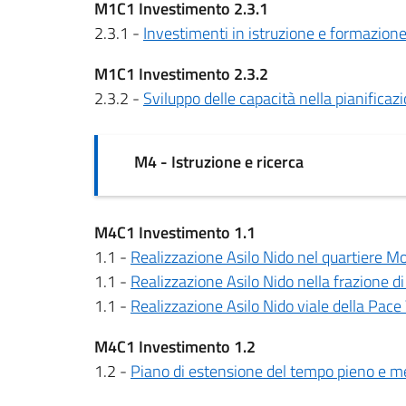
M1C1 Investimento 2.3.1
2.3.1 -
Investimenti in istruzione e formazion
M1C1 Investimento 2.3.2
2.3.2 -
Sviluppo delle capacità nella pianificaz
M4 - Istruzione e ricerca
M4C1 Investimento 1.1
1.1 -
Realizzazione Asilo Nido nel quartiere M
1.1 -
Realizzazione Asilo Nido nella frazione d
1.1 -
Realizzazione Asilo Nido viale della Pace
M4C1 Investimento 1.2
1.2 -
Piano di estensione del tempo pieno e m