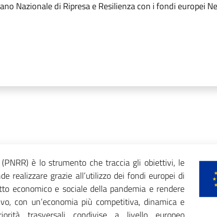
l Piano Nazionale di Ripresa e Resilienza con i fondi europei
 (PNRR) è lo strumento che traccia gli obiettivi, le
de realizzare grazie all’utilizzo dei fondi europei di
tto economico e sociale della pandemia e rendere
sivo, con un’economia più competitiva, dinamica e
orità trasversali condivise a livello europeo