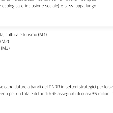
e ecologica e inclusione sociale) e si sviluppa lungo
tà, cultura e turismo (M1)
 (M2)
e (M3)
 candidature a bandi del PNRR in settori strategici per lo svilu
enti per un totale di fondi RRF assegnati di quasi 35 milioni d