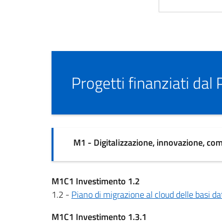
Progetti finanziati da
M1 - Digitalizzazione, innovazione, comp
M1C1 Investimento 1.2
1.2 -
Piano di migrazione al cloud delle basi da
M1C1 Investimento 1.3.1