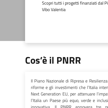
Scopri tutti i progetti finanziati da
Vibo Valentia
Cos’è il PNRR
Il Piano Nazionale di Ripresa e Resilienza
riforme e gli investimenti che l’Italia inten
Next Generation EU, per attenuare l’impa
l’Italia un Paese più equo, verde e inclu
innovativa. Il PNRR annovera tre pri