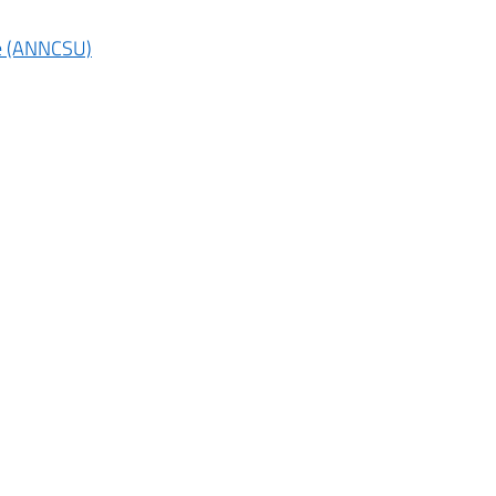
ne (ANNCSU)