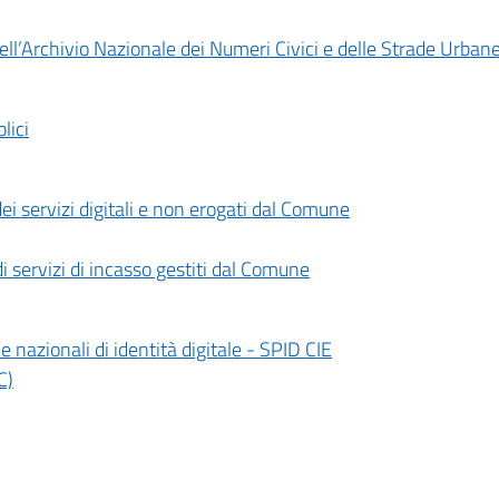
ll’Archivio Nazionale dei Numeri Civici e delle Strade Urba
lici
ei servizi digitali e non erogati dal Comune
i servizi di incasso gestiti dal Comune
e nazionali di identità digitale - SPID CIE
C)