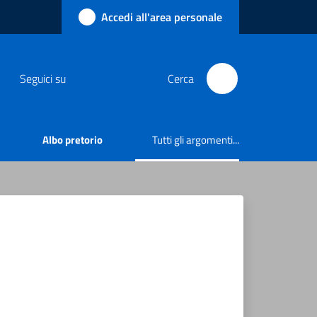
Accedi all'area personale
Seguici su
Cerca
Albo pretorio
Tutti gli argomenti...
Menu selezionato