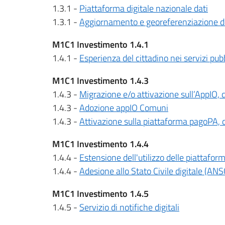
1.3.1 -
Piattaforma digitale nazionale dati
1.3.1 -
Aggiornamento e georeferenziazione de
M1C1 Investimento 1.4.1
1.4.1 -
Esperienza del cittadino nei servizi pubb
M1C1 Investimento 1.4.3
1.4.3 -
Migrazione e/o attivazione sull’AppIO, d
1.4.3 -
Adozione appIO Comuni
1.4.3 -
Attivazione sulla piattaforma pagoPA, d
M1C1 Investimento 1.4.4
1.4.4 -
Estensione dell'utilizzo delle piattaform
1.4.4 -
Adesione allo Stato Civile digitale (ANS
M1C1 Investimento 1.4.5
1.4.5 -
Servizio di notifiche digitali