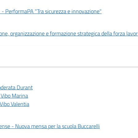
e - PerformaPA "Tra sicurezza e innovazione"
ione, organizzazione e formazione strategica della forza lavo
oderata Durant
i Vibo Marina
 Vibo Valentia
ense - Nuova mensa per la scuola Buccarelli