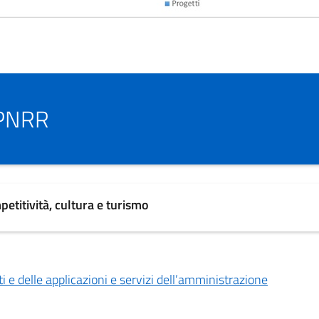
l PNRR
etitività, cultura e turismo
ti e delle applicazioni e servizi dell’amministrazione