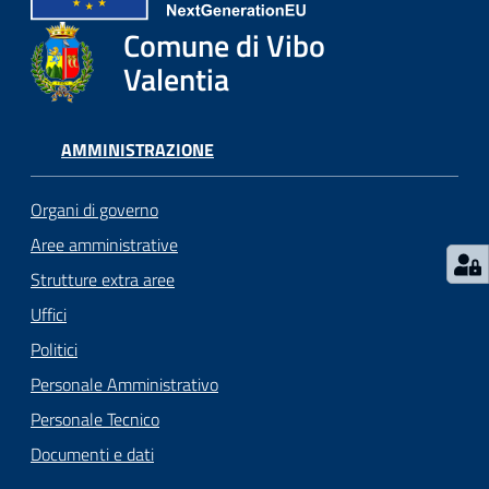
gli
argomenti...
Comune di Vibo
Valentia
Seguici
AMMINISTRAZIONE
su
Organi di governo
Aree amministrative
Strutture extra aree
Uffici
Politici
Personale Amministrativo
Personale Tecnico
Documenti e dati