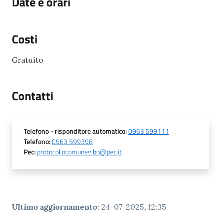
Date e orari
Costi
Gratuito
Contatti
Telefono
- risponditore automatico
:
0963 599111
Telefono
:
0963 599398
Pec
:
protocollocomunevibo@pec.it
Ultimo aggiornamento
:
24-07-2025, 12:35