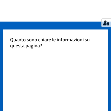
Quanto sono chiare le informazioni su
questa pagina?
Valuta da 1 a 5 stelle