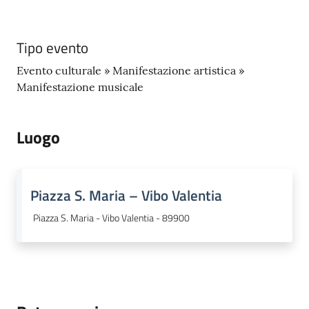
gli
argomenti...
Tipo evento
Evento culturale » Manifestazione artistica »
Seguici
Manifestazione musicale
su
Luogo
Piazza S. Maria – Vibo Valentia
Piazza S. Maria - Vibo Valentia - 89900