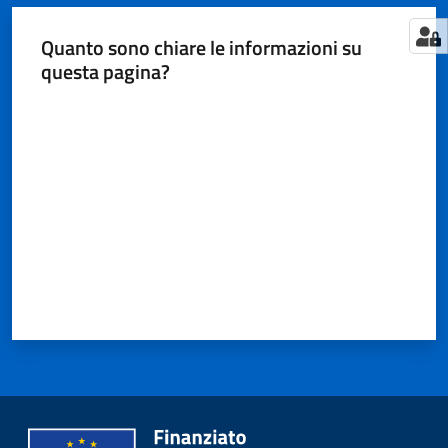
Quanto sono chiare le informazioni su
questa pagina?
Valuta da 1 a 5 stelle