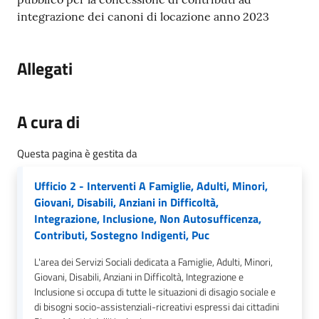
gli
integrazione dei canoni di locazione anno 2023
argomenti...
Allegati
Seguici
su
A cura di
Questa pagina è gestita da
Ufficio 2 - Interventi A Famiglie, Adulti, Minori,
Giovani, Disabili, Anziani in Difficoltà,
Integrazione, Inclusione, Non Autosufficenza,
Contributi, Sostegno Indigenti, Puc
L'area dei Servizi Sociali dedicata a Famiglie, Adulti, Minori,
Giovani, Disabili, Anziani in Difficoltà, Integrazione e
Inclusione si occupa di tutte le situazioni di disagio sociale e
di bisogni socio-assistenziali-ricreativi espressi dai cittadini