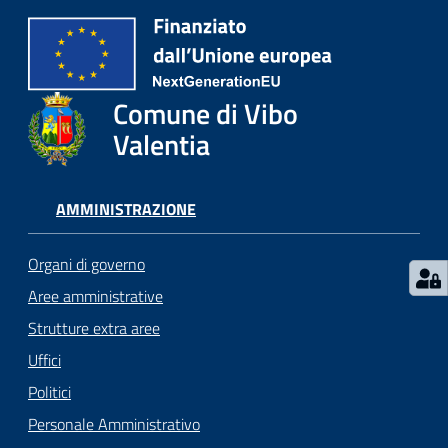
gli
argomenti...
Comune di Vibo
Seguici
Valentia
su
AMMINISTRAZIONE
Organi di governo
Aree amministrative
Strutture extra aree
Uffici
Politici
Personale Amministrativo