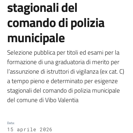
gli
stagionali del
argomenti...
comando di polizia
municipale
Seguici
su
Selezione pubblica per titoli ed esami per la 
formazione di una graduatoria di merito per 
l’assunzione di istruttori di vigilanza (ex cat. C) 
a tempo pieno e determinato per esigenze 
stagionali del comando di polizia municipale 
del comune di Vibo Valentia
Data
:
15 aprile 2026