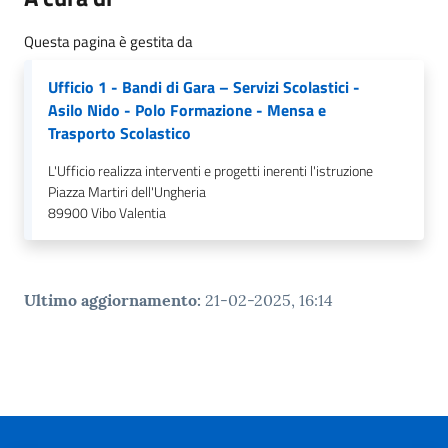
gli
argomenti...
Questa pagina è gestita da
Ufficio 1 - Bandi di Gara – Servizi Scolastici -
Asilo Nido - Polo Formazione - Mensa e
Seguici
Trasporto Scolastico
su
L'Ufficio realizza interventi e progetti inerenti l'istruzione
Piazza Martiri dell'Ungheria
89900
Vibo Valentia
Ultimo aggiornamento
:
21-02-2025, 16:14