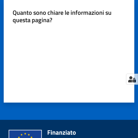
Quanto sono chiare le informazioni su
questa pagina?
Valuta da 1 a 5 stelle