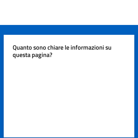
Quanto sono chiare le informazioni su
questa pagina?
Valuta da 1 a 5 stelle