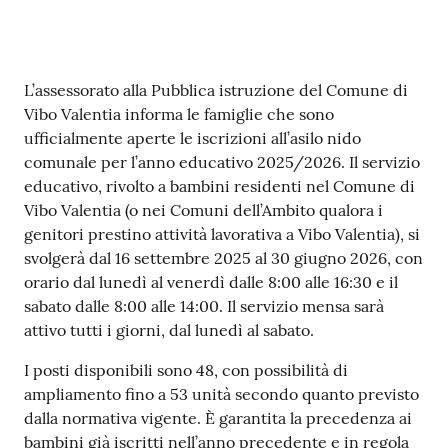
gli
argomenti...
Contenuto
L’assessorato alla Pubblica istruzione del Comune di
Seguici
Vibo Valentia informa le famiglie che sono
su
ufficialmente aperte le iscrizioni all’asilo nido
comunale per l’anno educativo 2025/2026. Il servizio
educativo, rivolto a bambini residenti nel Comune di
Vibo Valentia (o nei Comuni dell’Ambito qualora i
genitori prestino attività lavorativa a Vibo Valentia), si
svolgerà dal 16 settembre 2025 al 30 giugno 2026, con
orario dal lunedì al venerdì dalle 8:00 alle 16:30 e il
sabato dalle 8:00 alle 14:00. Il servizio mensa sarà
attivo tutti i giorni, dal lunedì al sabato.
I posti disponibili sono 48, con possibilità di
ampliamento fino a 53 unità secondo quanto previsto
dalla normativa vigente. È garantita la precedenza ai
bambini già iscritti nell’anno precedente e in regola