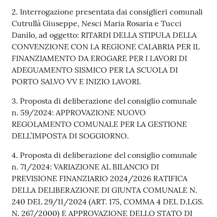
gli
2. Interrogazione presentata dai consiglieri comunali
argomenti...
Cutrullà Giuseppe, Nesci Maria Rosaria e Tucci
Danilo, ad oggetto: RITARDI DELLA STIPULA DELLA
CONVENZIONE CON LA REGIONE CALABRIA PER IL
Seguici
FINANZIAMENTO DA EROGARE PER I LAVORI DI
su
ADEGUAMENTO SISMICO PER LA SCUOLA DI
PORTO SALVO VV E INIZIO LAVORI.
3. Proposta di deliberazione del consiglio comunale
n. 59/2024: APPROVAZIONE NUOVO
REGOLAMENTO COMUNALE PER LA GESTIONE
DELL’IMPOSTA DI SOGGIORNO.
4. Proposta di deliberazione del consiglio comunale
n. 71/2024: VARIAZIONE AL BILANCIO DI
PREVISIONE FINANZIARIO 2024/2026 RATIFICA
DELLA DELIBERAZIONE DI GIUNTA COMUNALE N.
240 DEL 29/11/2024 (ART. 175, COMMA 4 DEL D.LGS.
N. 267/2000) E APPROVAZIONE DELLO STATO DI