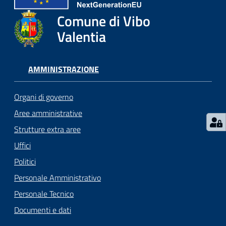
gli
argomenti...
Comune di Vibo
Valentia
Seguici
AMMINISTRAZIONE
su
Organi di governo
Aree amministrative
Strutture extra aree
Uffici
Politici
Personale Amministrativo
Personale Tecnico
Documenti e dati