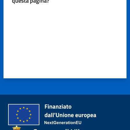
questa pagina?
Valuta da 1 a 5 stelle