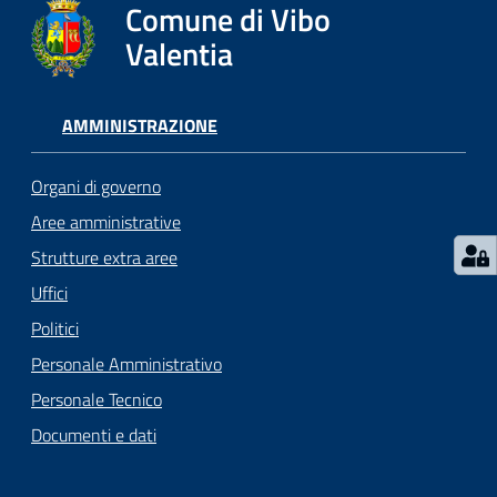
gli
Comune di Vibo
argomenti...
Valentia
AMMINISTRAZIONE
Seguici
su
Organi di governo
Aree amministrative
Strutture extra aree
Uffici
Politici
Personale Amministrativo
Personale Tecnico
Documenti e dati