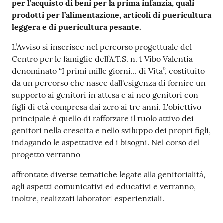
gli
per l’acquisto di beni per la prima infanzia, quali
argomenti...
prodotti per l’alimentazione, articoli di puericultura
leggera e di puericultura pesante.
L’Avviso si inserisce nel percorso progettuale del
Seguici
Centro per le famiglie dell’A.T.S. n. 1 Vibo Valentia
su
denominato “I primi mille giorni... di Vita”, costituito
da un percorso che nasce dall'esigenza di fornire un
supporto ai genitori in attesa e ai neo genitori con
figli di età compresa dai zero ai tre anni. L'obiettivo
principale è quello di rafforzare il ruolo attivo dei
genitori nella crescita e nello sviluppo dei propri figli,
indagando le aspettative ed i bisogni. Nel corso del
progetto verranno
affrontate diverse tematiche legate alla genitorialità,
agli aspetti comunicativi ed educativi e verranno,
inoltre, realizzati laboratori esperienziali.