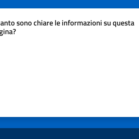
anto sono chiare le informazioni su questa
gina?
a da 1 a 5 stelle