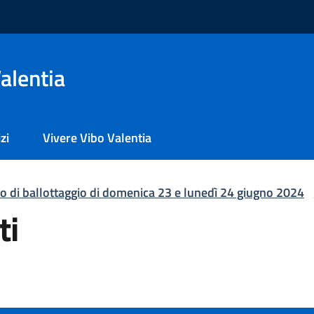
alentia
zi
Vivere Vibo Valentia
 di ballottaggio di domenica 23 e lunedì 24 giugno 2024
ti