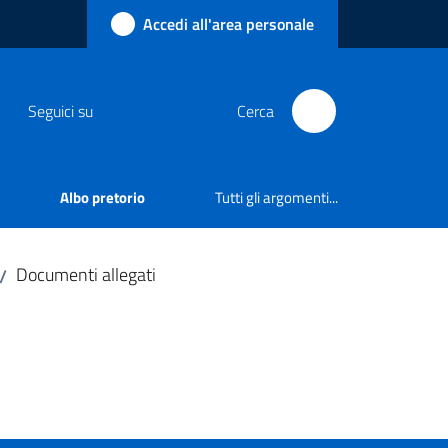
Accedi all'area personale
Seguici su
Cerca
Albo pretorio
Tutti gli argomenti...
Documenti allegati
/