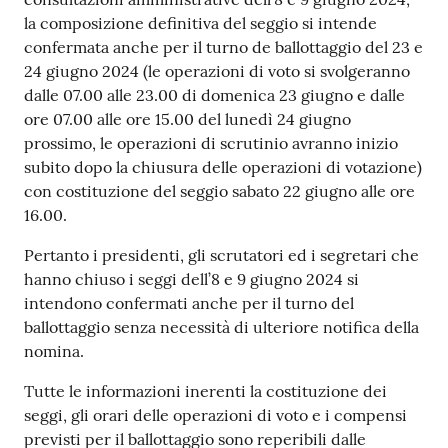
gli
la composizione definitiva del seggio si intende
argomenti...
confermata anche per il turno de ballottaggio del 23 e
24 giugno 2024 (le operazioni di voto si svolgeranno
dalle 07.00 alle 23.00 di domenica 23 giugno e dalle
Seguici
ore 07.00 alle ore 15.00 del lunedì 24 giugno
su
prossimo, le operazioni di scrutinio avranno inizio
subito dopo la chiusura delle operazioni di votazione)
con costituzione del seggio sabato 22 giugno alle ore
16.00.
Pertanto i presidenti, gli scrutatori ed i segretari che
hanno chiuso i seggi dell’8 e 9 giugno 2024 si
intendono confermati anche per il turno del
ballottaggio senza necessità di ulteriore notifica della
nomina.
Tutte le informazioni inerenti la costituzione dei
seggi, gli orari delle operazioni di voto e i compensi
previsti per il ballottaggio sono reperibili dalle