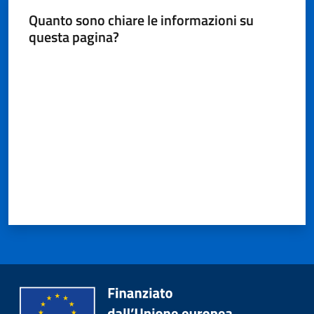
Quanto sono chiare le informazioni su
questa pagina?
Valuta da 1 a 5 stelle