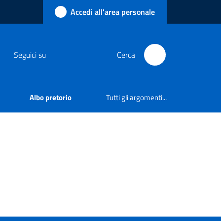
Accedi all'area personale
Seguici su
Cerca
Albo pretorio
Tutti gli argomenti...