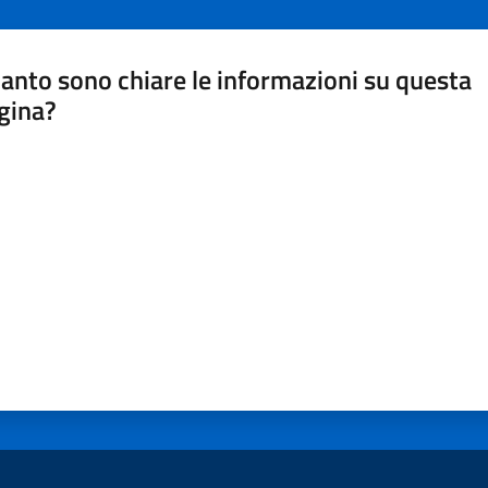
anto sono chiare le informazioni su questa
gina?
a da 1 a 5 stelle