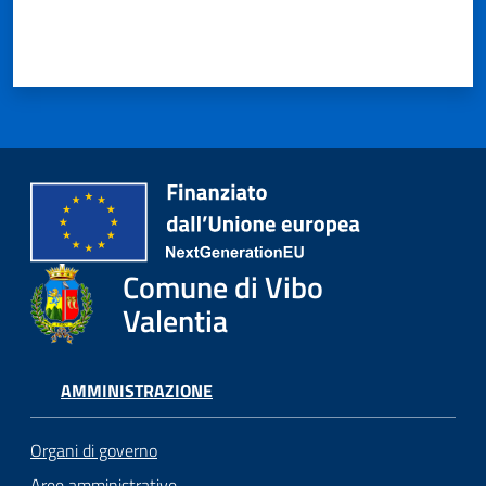
Comune di Vibo
Valentia
AMMINISTRAZIONE
Organi di governo
Aree amministrative