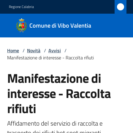
Vai al contenuto
Vai alla navigazione
Vai al footer
Regione Calabria
Comune
Comune di Vibo Valentia
di Vibo
Valentia
Home
/
Novità
/
Avvisi
/
Manifestazione di interesse - Raccolta rifiuti
Amministrazione
Manifestazione di
Salta al contenuto
Novità
Menu selezionato
interesse - Raccolta
Servizi
rifiuti
Vivere
Vibo
Affidamento del servizio di raccolta e 
Valentia
trasporto dei rifiuti hot spot migranti 