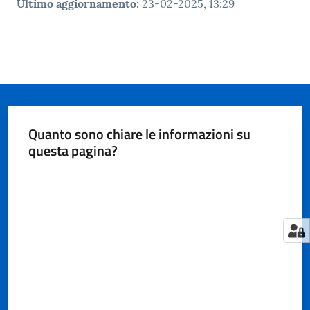
Ultimo aggiornamento
:
23-02-2025, 13:29
Quanto sono chiare le informazioni su
questa pagina?
Valuta da 1 a 5 stelle