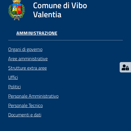
gli
Comune di Vibo
argomenti...
Valentia
AMMINISTRAZIONE
Seguici
su
Organi di governo
Aree amministrative
Strutture extra aree
Uffici
Politici
Personale Amministrativo
Personale Tecnico
Documenti e dati