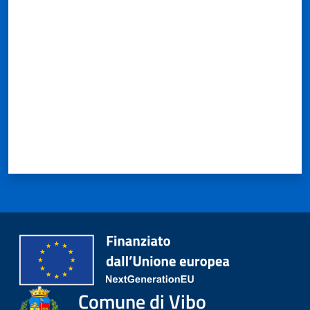
Valuta da 1 a 5 stelle
Comune di Vibo