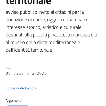
territoriale
gli
argomenti...
avviso pubblico invito ai cittadini per la 
donazione di opere, oggetti e materiali di 
interesse storico, artistico e culturale 
Seguici
su
destinati alla piccola pinacoteca municipale e 
al museo della dieta mediterranea e 
dell’identità territoriale
Data
:
09 dicembre 2025
Condividi
Vedi azioni
Argomenti