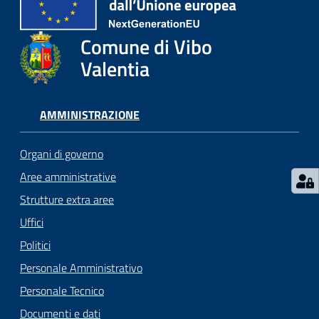
gli
argomenti...
Comune di Vibo
Valentia
Seguici
su
AMMINISTRAZIONE
Organi di governo
Aree amministrative
Strutture extra aree
Uffici
Politici
Personale Amministrativo
Personale Tecnico
Documenti e dati