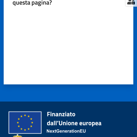
questa pagina?
Valuta da 1 a 5 stelle