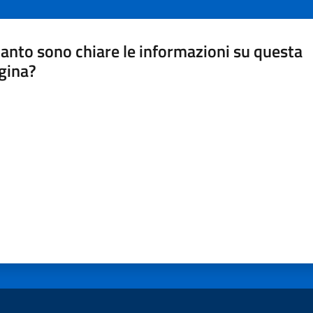
anto sono chiare le informazioni su questa
gina?
a da 1 a 5 stelle