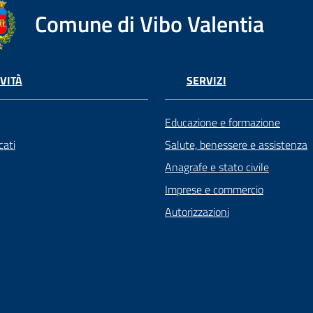
Comune di Vibo Valentia
VITÀ
SERVIZI
Educazione e formazione
ati
Salute, benessere e assistenza
Anagrafe e stato civile
Imprese e commercio
Autorizzazioni