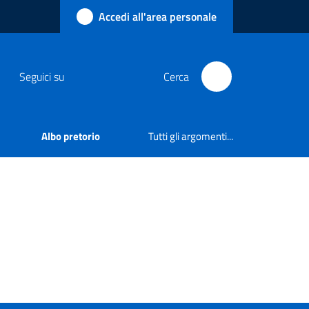
Accedi all'area personale
Seguici su
Cerca
Albo pretorio
Tutti gli argomenti...