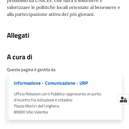
promosso da UNICEF, che mira a sostenere e
valorizzare le politiche locali orientate al benessere e
alla partecipazione attiva dei più giovani.
Allegati
A cura di
Questa pagina è gestita da
Informazione - Comunicazione - URP
Ufficio Relazioni con il Pubblico rappresenta un punto
d'incontro fra istituzione e cittadino
Piazza Martiri dell'Ungheria
89900
Vibo Valentia