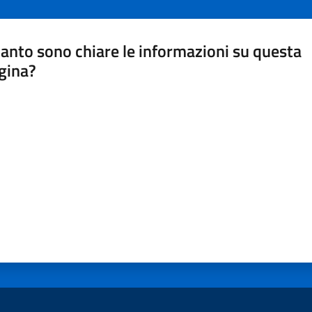
anto sono chiare le informazioni su questa
gina?
a da 1 a 5 stelle