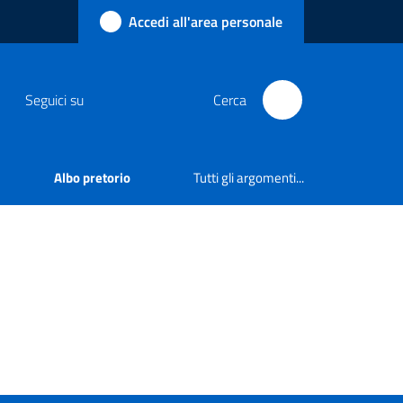
Accedi all'area personale
Seguici su
Cerca
Albo pretorio
Tutti gli argomenti...