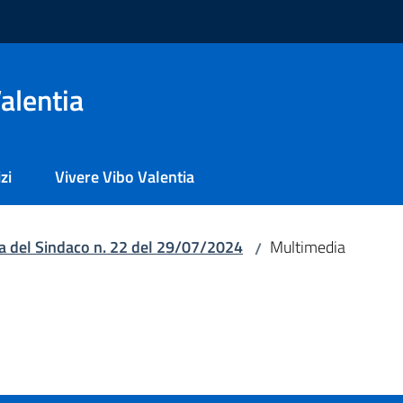
alentia
zi
Vivere Vibo Valentia
a del Sindaco n. 22 del 29/07/2024
Multimedia
/