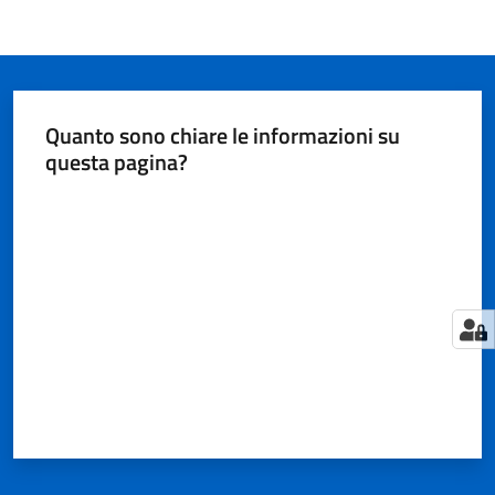
Quanto sono chiare le informazioni su
questa pagina?
Valuta da 1 a 5 stelle