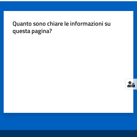
Quanto sono chiare le informazioni su
questa pagina?
Valuta da 1 a 5 stelle