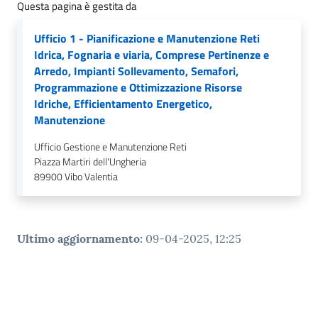
gli
Questa pagina è gestita da
argomenti...
Ufficio 1 - Pianificazione e Manutenzione Reti
Idrica, Fognaria e viaria, Comprese Pertinenze e
Arredo, Impianti Sollevamento, Semafori,
Seguici
Programmazione e Ottimizzazione Risorse
su
Idriche, Efficientamento Energetico,
Manutenzione
Ufficio Gestione e Manutenzione Reti
Piazza Martiri dell'Ungheria
89900
Vibo Valentia
Ultimo aggiornamento
:
09-04-2025, 12:25