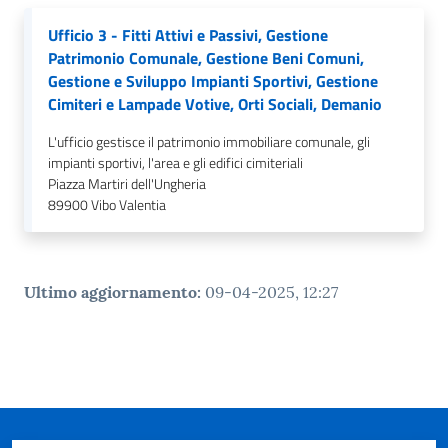
gli
argomenti...
Ufficio 3 - Fitti Attivi e Passivi, Gestione
Patrimonio Comunale, Gestione Beni Comuni,
Gestione e Sviluppo Impianti Sportivi, Gestione
Cimiteri e Lampade Votive, Orti Sociali, Demanio
Seguici
su
L'ufficio gestisce il patrimonio immobiliare comunale, gli
impianti sportivi, l'area e gli edifici cimiteriali
Piazza Martiri dell'Ungheria
89900
Vibo Valentia
Ultimo aggiornamento
:
09-04-2025, 12:27