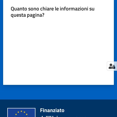
Quanto sono chiare le informazioni su
questa pagina?
Valuta da 1 a 5 stelle