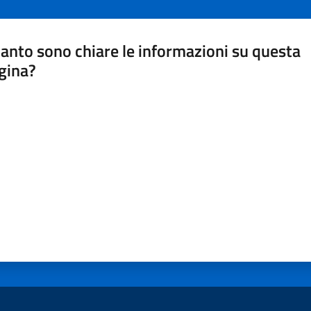
anto sono chiare le informazioni su questa
gina?
a da 1 a 5 stelle