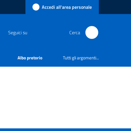
Accedi all'area personale
Seguici su
Cerca
Albo pretorio
Tutti gli argomenti...