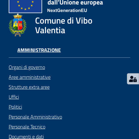
gli
argomenti...
Comune di Vibo
Valentia
Seguici
su
AMMINISTRAZIONE
Organi di governo
Aree amministrative
Strutture extra aree
Uffici
Politici
Personale Amministrativo
Personale Tecnico
Documenti e dati