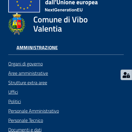
gli
argomenti...
Comune di Vibo
Valentia
Seguici
su
AMMINISTRAZIONE
Organi di governo
Aree amministrative
Strutture extra aree
Uffici
Politici
Personale Amministrativo
Personale Tecnico
Documenti e dati