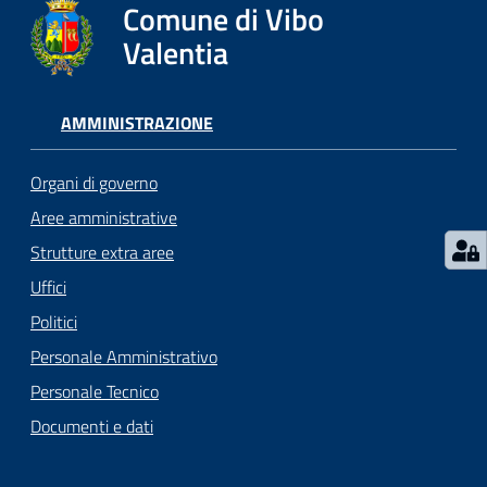
gli
Comune di Vibo
argomenti...
Valentia
AMMINISTRAZIONE
Seguici
su
Organi di governo
Aree amministrative
Strutture extra aree
Uffici
Politici
Personale Amministrativo
Personale Tecnico
Documenti e dati