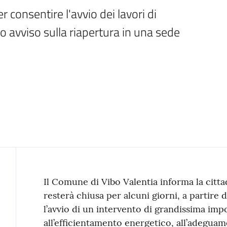
r consentire l'avvio dei lavori di 
avviso sulla riapertura in una sede 
Contenuto
Il Comune di Vibo Valentia informa la citt
resterà chiusa per alcuni giorni, a partire
l’avvio di un intervento di grandissima imp
all’efficientamento energetico, all’adegua