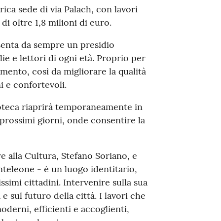
ca sede di via Palach, con lavori
i oltre 1,8 milioni di euro.
esenta da sempre un presidio
e e lettori di ogni età. Proprio per
mento, così da migliorare la qualità
i e confortevoli.
lioteca riaprirà temporaneamente in
prossimi giorni, onde consentire la
re alla Cultura, Stefano Soriano, e
nteleone - è un luogo identitario,
ssimi cittadini. Intervenire sulla sua
 e sul futuro della città. I lavori che
derni, efficienti e accoglienti,