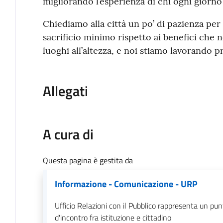
migliorando l’esperienza di chi ogni giorno 
Chiediamo alla città un po’ di pazienza per 
sacrificio minimo rispetto ai benefici che 
luoghi all’altezza, e noi stiamo lavorando p
Allegati
A cura di
Questa pagina è gestita da
Informazione - Comunicazione - URP
Ufficio Relazioni con il Pubblico rappresenta un pun
d'incontro fra istituzione e cittadino