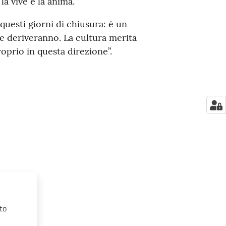
la vive e la anima.
questi giorni di chiusura: è un
ne deriveranno. La cultura merita
roprio in questa direzione”.
to