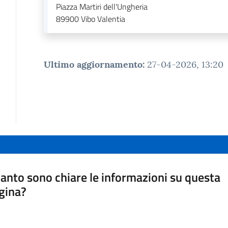
Piazza Martiri dell'Ungheria
89900
Vibo Valentia
Ultimo aggiornamento
:
27-04-2026, 13:20
anto sono chiare le informazioni su questa
gina?
a da 1 a 5 stelle