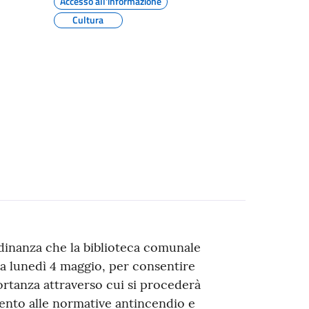
Accesso all'informazione
Cultura
adinanza che la biblioteca comunale
 da lunedì 4 maggio, per consentire
ortanza attraverso cui si procederà
mento alle normative antincendio e