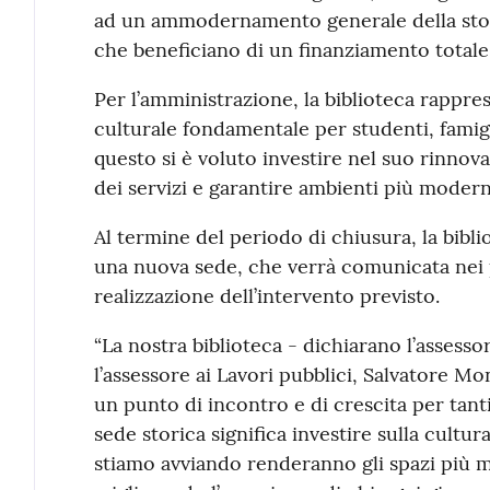
ad un ammodernamento generale della stori
che beneficiano di un finanziamento totale d
Per l’amministrazione, la biblioteca rappr
culturale fondamentale per studenti, famigli
questo si è voluto investire nel suo rinnova
dei servizi e garantire ambienti più modern
Al termine del periodo di chiusura, la bib
una nuova sede, che verrà comunicata nei 
realizzazione dell’intervento previsto.
“La nostra biblioteca - dichiarano l’assesso
l’assessore ai Lavori pubblici, Salvatore Mo
un punto di incontro e di crescita per tanti
sede storica significa investire sulla cultura
stiamo avviando renderanno gli spazi più mo