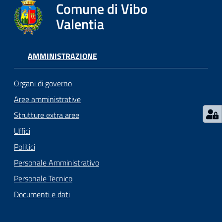
gli
Comune di Vibo
argomenti...
Valentia
AMMINISTRAZIONE
Seguici
su
Organi di governo
Aree amministrative
Strutture extra aree
Uffici
Politici
Personale Amministrativo
Personale Tecnico
Documenti e dati