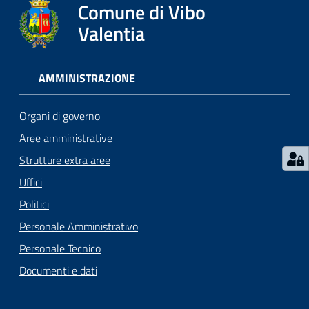
gli
Comune di Vibo
argomenti...
Valentia
AMMINISTRAZIONE
Seguici
su
Organi di governo
Aree amministrative
Strutture extra aree
Uffici
Politici
Personale Amministrativo
Personale Tecnico
Documenti e dati