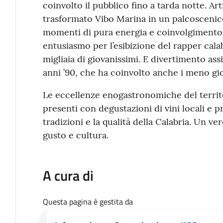
coinvolto il pubblico fino a tarda notte. Ar
trasformato Vibo Marina in un palcoscenico
momenti di pura energia e coinvolgimento
entusiasmo per l’esibizione del rapper cal
migliaia di giovanissimi. E divertimento as
anni ’90, che ha coinvolto anche i meno gio
Le eccellenze enogastronomiche del territor
presenti con degustazioni di vini locali e pr
tradizioni e la qualità della Calabria. Un ve
gusto e cultura.
A cura di
Questa pagina è gestita da