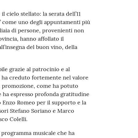
 cielo stellato: la serata dell’11
le” come uno degli appuntamenti più
gliaia di persone, provenienti non
vincia, hanno affollato il
l’insegna del buon vino, della
bile grazie al patrocinio e al
 ha creduto fortemente nel valore
 di promozione, come ha potuto
he ha espresso profonda gratitudine
o Enzo Romeo per il supporto e la
ssori Stefano Soriano e Marco
co Colelli.
co programma musicale che ha