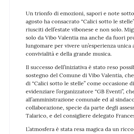
Contenuto
Un trionfo di emozioni, sapori e note sotto il
agosto ha consacrato “Calici sotto le stel
riusciti dell’estate vibonese e non solo. Mi
solo da Vibo Valentia ma anche da fuori pro
lungomare per vivere un’esperienza unica al
convivialità e della grande musica.
Il successo dell’iniziativa è stato reso possi
sostegno del Comune di Vibo Valentia, che
di “Calici sotto le stelle” come occasione
evidenziare l’organizzatore “GB Eventi”, c
all’amministrazione comunale ed al sindac
collaborazione, specie da parte degli asse
Talarico, e del consigliere delegato Frances
L’atmosfera è stata resa magica da un ric