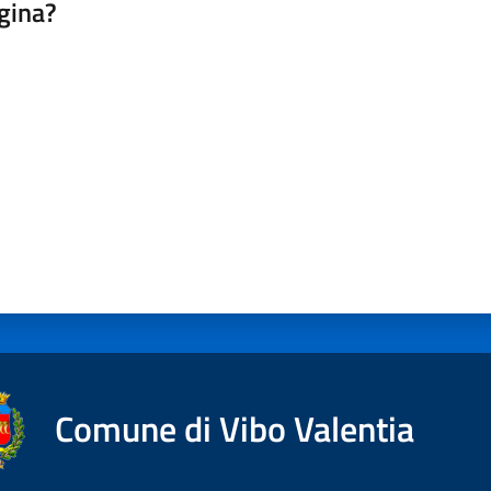
gina?
a da 1 a 5 stelle
Comune di Vibo Valentia