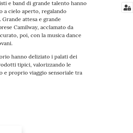
tisti e band di grande talento hanno
 a cielo aperto, regalando
. Grande attesa e grande
abrese Camilway, acclamato da
sicurato, poi, con la musica dance
vani.
io hanno deliziato i palati dei
odotti tipici, valorizzando le
ro e proprio viaggio sensoriale tra