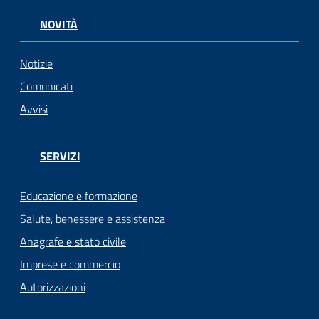
NOVITÀ
Notizie
Comunicati
Avvisi
SERVIZI
Educazione e formazione
Salute, benessere e assistenza
Anagrafe e stato civile
Imprese e commercio
Autorizzazioni