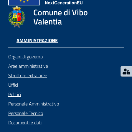
gli
argomenti...
Comune di Vibo
Valentia
Seguici
AMMINISTRAZIONE
su
Organi di governo
Aree amministrative
Strutture extra aree
Uffici
Politici
Personale Amministrativo
Personale Tecnico
Documenti e dati