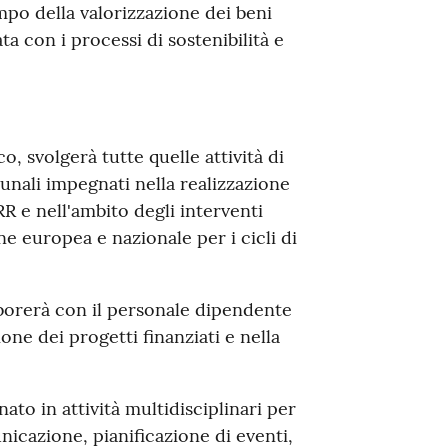
mpo della valorizzazione dei beni
ta con i processi di sostenibilità e
co, svolgerà tutte quelle attività di
nali impegnati nella realizzazione
R e nell'ambito degli interventi
ne europea e nazionale per i cicli di
laborerà con il personale dipendente
one dei progetti finanziati e nella
ato in attività multidisciplinari per
nicazione, pianificazione di eventi,