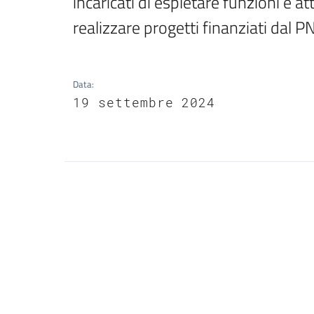
incaricati di espletare funzioni e a
realizzare progetti finanziati dal P
Data
:
19 settembre 2024