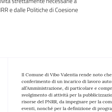
ttività strettamente necessarie a 
NRR e dalle Politiche di Coesione
Contenuto
Il Comune di Vibo Valentia rende noto che
conferimento di un incarico di lavoro auto
all’Amministrazione, di particolare e compr
svolgimento di attività per la pubblicizzazi
risorse del PNRR, da impegnare per la comu
eventi, nonché per la definizione di progr