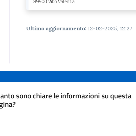
89900
Vibo Valentia
Ultimo aggiornamento
:
12-02-2025, 12:27
anto sono chiare le informazioni su questa
gina?
a da 1 a 5 stelle