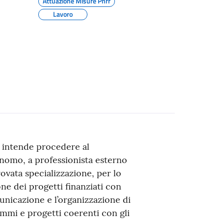
Attuazione Misure Pnrr
Lavoro
 intende procedere al
nomo, a professionista esterno
ovata specializzazione, per lo
one dei progetti finanziati con
nicazione e l’organizzazione di
ammi e progetti coerenti con gli