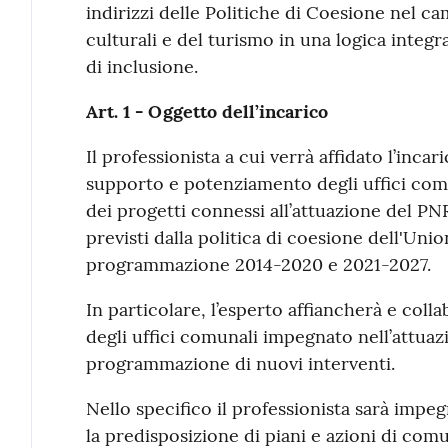
indirizzi delle Politiche di Coesione nel ca
culturali e del turismo in una logica integra
di inclusione.
Art. 1 - Oggetto dell’incarico
Il professionista a cui verrà affidato l’incari
supporto e potenziamento degli uffici comu
dei progetti connessi all’attuazione del PNR
previsti dalla politica di coesione dell'Unio
programmazione 2014-2020 e 2021-2027.
In particolare, l’esperto affiancherà e col
degli uffici comunali impegnato nell’attuazi
programmazione di nuovi interventi.
Nello specifico il professionista sarà impegn
la predisposizione di piani e azioni di comu