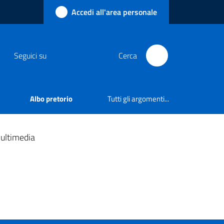
Accedi all'area personale
Seguici su
Cerca
Albo pretorio
Tutti gli argomenti...
ultimedia