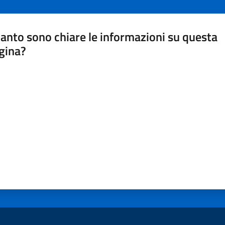
anto sono chiare le informazioni su questa
gina?
a da 1 a 5 stelle