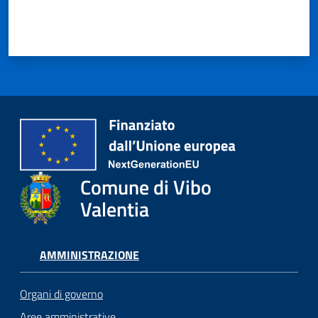
Comune di Vibo
Valentia
AMMINISTRAZIONE
Organi di governo
Aree amministrative